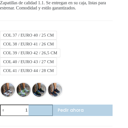
Zapatillas de calidad 1.1. Se entregan en su caja, listas para
$190,000.00.
$170,000.00.
estrenar. Comodidad y estilo garantizados.
COL 37 / EURO 40 / 25 CM
COL 38 / EURO 41 / 26 CM
COL 39 / EURO 42 / 26,5 CM
COL 40 / EURO 43 / 27 CM
COL 41 / EURO 44 / 28 CM
Reebok
Pedir ahora
dnx
cantidad