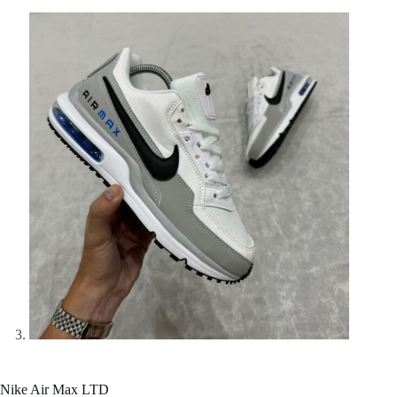
Nike Air Max LTD