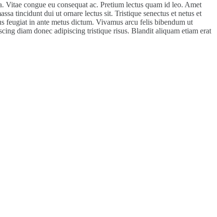
ra. Vitae congue eu consequat ac. Pretium lectus quam id leo. Amet
a tincidunt dui ut ornare lectus sit. Tristique senectus et netus et
sus feugiat in ante metus dictum. Vivamus arcu felis bibendum ut
cing diam donec adipiscing tristique risus. Blandit aliquam etiam erat