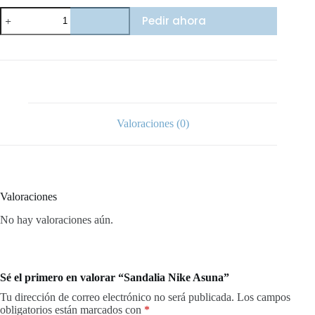
Sandalia
Pedir ahora
Nike
Asuna
cantidad
Valoraciones (0)
Valoraciones
No hay valoraciones aún.
Sé el primero en valorar “Sandalia Nike Asuna”
Tu dirección de correo electrónico no será publicada.
Los campos
obligatorios están marcados con
*