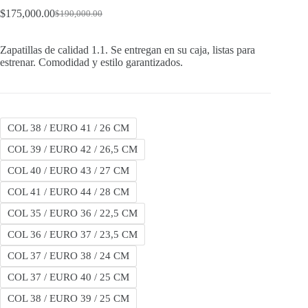
$
175,000.00
$
190,000.00
Original
Current
price
price
was:
is:
Zapatillas de calidad 1.1. Se entregan en su caja, listas para
$190,000.00.
$175,000.00.
estrenar. Comodidad y estilo garantizados.
COL 38 / EURO 41 / 26 CM
COL 39 / EURO 42 / 26,5 CM
COL 40 / EURO 43 / 27 CM
COL 41 / EURO 44 / 28 CM
COL 35 / EURO 36 / 22,5 CM
COL 36 / EURO 37 / 23,5 CM
COL 37 / EURO 38 / 24 CM
COL 37 / EURO 40 / 25 CM
COL 38 / EURO 39 / 25 CM