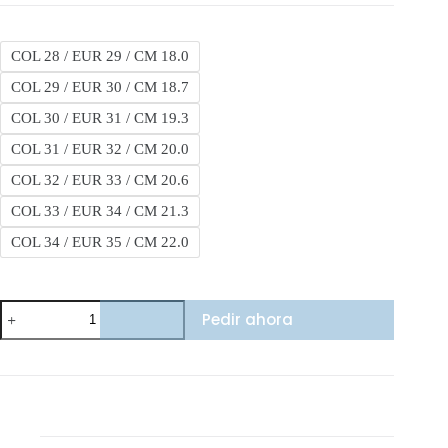
COL 28 / EUR 29 / CM 18.0
COL 29 / EUR 30 / CM 18.7
COL 30 / EUR 31 / CM 19.3
COL 31 / EUR 32 / CM 20.0
COL 32 / EUR 33 / CM 20.6
COL 33 / EUR 34 / CM 21.3
COL 34 / EUR 35 / CM 22.0
Nike
Pedir ahora
For
One
cantidad