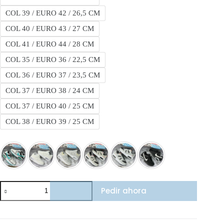
COL 39 / EURO 42 / 26,5 CM
COL 40 / EURO 43 / 27 CM
COL 41 / EURO 44 / 28 CM
COL 35 / EURO 36 / 22,5 CM
COL 36 / EURO 37 / 23,5 CM
COL 37 / EURO 38 / 24 CM
COL 37 / EURO 40 / 25 CM
COL 38 / EURO 39 / 25 CM
Nike
Pedir ahora
Air
Max
Command
cantidad