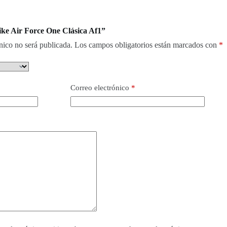
ike Air Force One Clásica Af1”
nico no será publicada.
Los campos obligatorios están marcados con
*
Correo electrónico
*