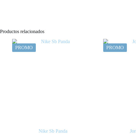
Productos relacionados
PROMO
PROMO
Nike Sb Panda
Jo