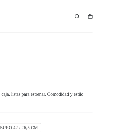
Carro
de
compra
 caja, listas para estrenar. Comodidad y estilo
 EURO 42 / 26,5 CM