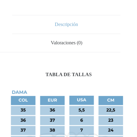
cantidad
Descripción
Valoraciones (0)
TABLA DE TALLAS