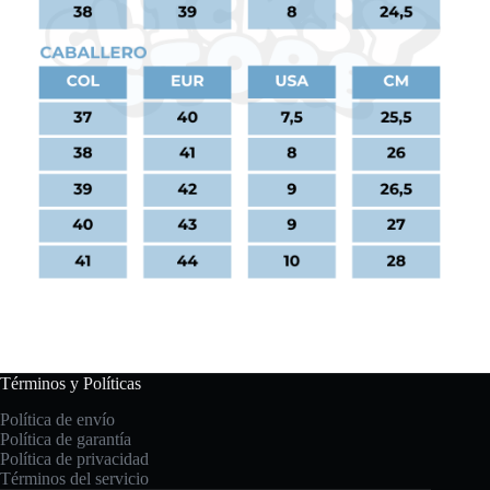
Términos y Políticas
Política de envío
Política de garantía
Política de privacidad
Términos del servicio