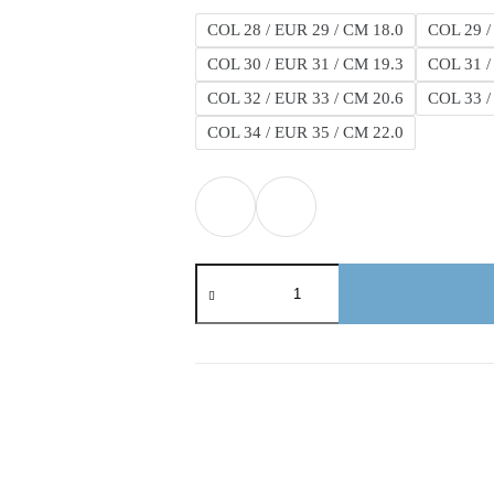
COL 28 / EUR 29 / CM 18.0
COL 29 /
COL 30 / EUR 31 / CM 19.3
COL 31 /
COL 32 / EUR 33 / CM 20.6
COL 33 /
COL 34 / EUR 35 / CM 22.0
Air
Max
cantidad