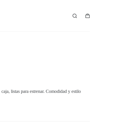
Carro
de
compra
 caja, listas para estrenar. Comodidad y estilo