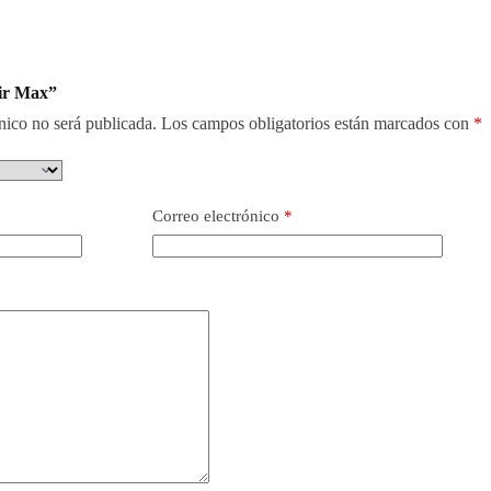
Air Max”
nico no será publicada.
Los campos obligatorios están marcados con
*
Correo electrónico
*