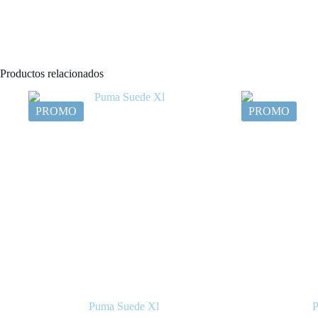
Productos relacionados
PROMO
PROMO
Puma Suede Xl
P