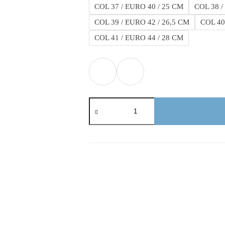
COL 37 / EURO 40 / 25 CM
COL 38 /
COL 39 / EURO 42 / 26,5 CM
COL 40
COL 41 / EURO 44 / 28 CM
Adidas
Equipment
cantidad