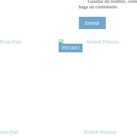
Guardar mi nombre, corre
haga un comentario.
Enviar
PROMO
uma Park
Reebok Princesa